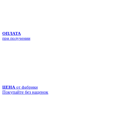
ОПЛАТА
при получении
ЦЕНА
от фабрики
Покупайте без наценок