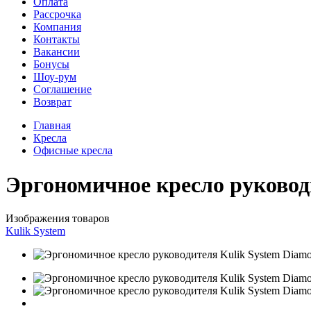
Оплата
Рассрочка
Компания
Контакты
Вакансии
Бонусы
Шоу-рум
Соглашение
Возврат
Главная
Кресла
Офисные кресла
Эргономичное кресло руковод
Изображения товаров
Kulik System