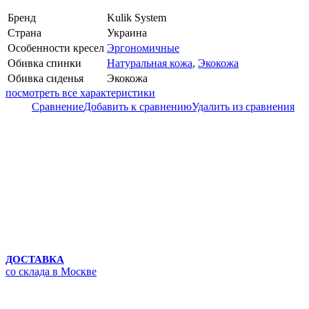
Бренд
Kulik System
Страна
Украина
Особенности кресел
Эргономичные
Обивка спинки
Натуральная кожа
,
Экокожа
Обивка сиденья
Экокожа
посмотреть все характеристики
Сравнение
Добавить к сравнению
Удалить из сравнения
ДОСТАВКА
со склада в Москве