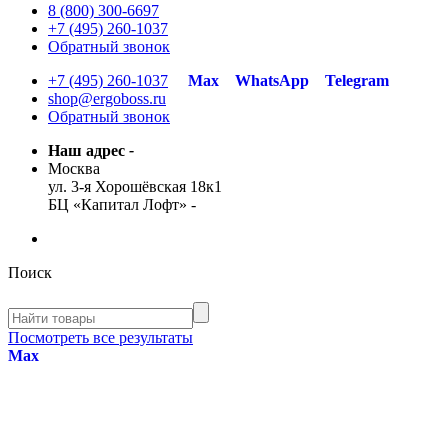
8 (800) 300-6697
+7 (495) 260-1037
Обратный звонок
+7 (495) 260-1037
Max
WhatsApp
Telegram
shop@ergoboss.ru
Обратный звонок
Наш адрес
-
Москва
ул. 3-я Хорошёвская 18к1
БЦ «Капитал Лофт»
-
Поиск
Посмотреть все результаты
Max