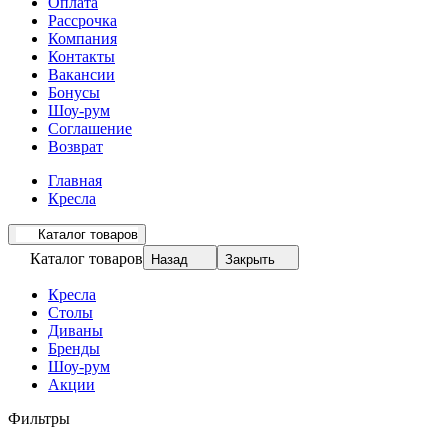
Оплата
Рассрочка
Компания
Контакты
Вакансии
Бонусы
Шоу-рум
Соглашение
Возврат
Главная
Кресла
Каталог товаров
Каталог товаров
Назад
Закрыть
Кресла
Столы
Диваны
Бренды
Шоу-рум
Акции
Фильтры