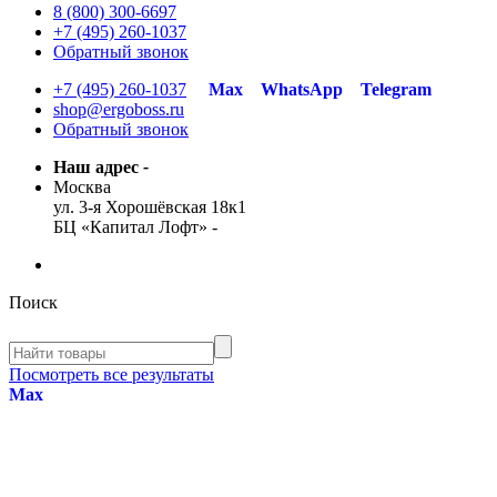
8 (800) 300-6697
+7 (495) 260-1037
Обратный звонок
+7 (495) 260-1037
Max
WhatsApp
Telegram
shop@ergoboss.ru
Обратный звонок
Наш адрес
-
Москва
ул. 3-я Хорошёвская 18к1
БЦ «Капитал Лофт»
-
Поиск
Посмотреть все результаты
Max