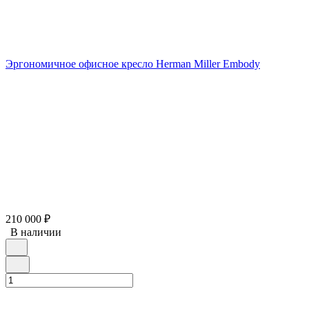
Эргономичное офисное кресло Herman Miller Embody
210 000
₽
В наличии