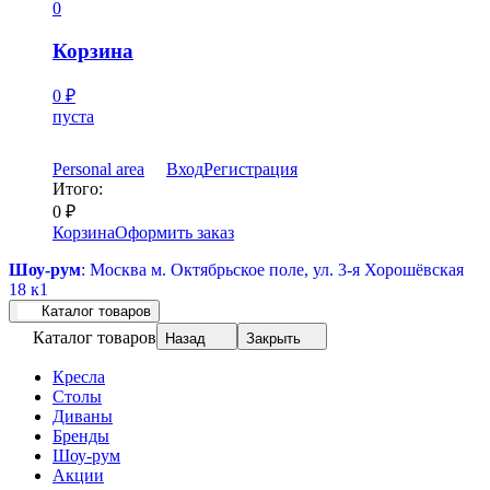
0
Корзина
0
₽
пуста
Personal area
Вход
Регистрация
Итого:
0
₽
Корзина
Оформить заказ
Шоу-рум
: Москва м. Октябрьское поле, ул. 3-я Хорошёвская
18 к1
Каталог товаров
Каталог товаров
Назад
Закрыть
Кресла
Столы
Диваны
Бренды
Шоу-рум
Акции