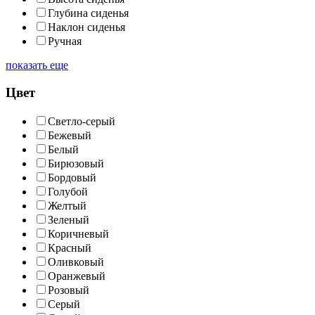
Глубина сиденья
Наклон сиденья
Ручная
показать еще
Цвет
Cветло-серый
Бежевый
Белый
Бирюзовый
Бордовый
Голубой
Желтый
Зеленый
Коричневый
Красный
Оливковый
Оранжевый
Розовый
Серый