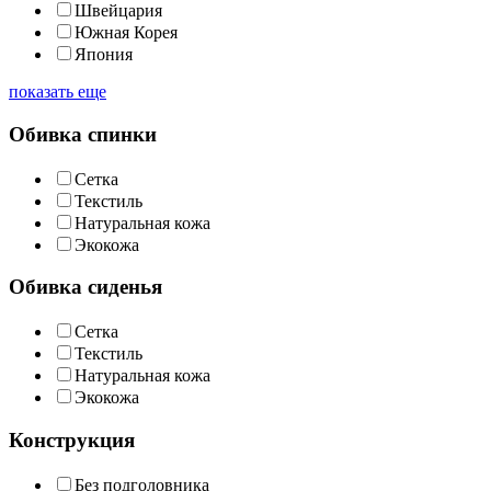
Швейцария
Южная Корея
Япония
показать еще
Обивка спинки
Сетка
Текстиль
Натуральная кожа
Экокожа
Обивка сиденья
Сетка
Текстиль
Натуральная кожа
Экокожа
Конструкция
Без подголовника