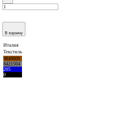
В корзину
Италия
Текстиль
9849600
8421504
205
0