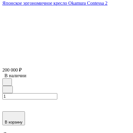
Японское эргономичное кресло Okamura Contessa 2
200 000
₽
В наличии
В корзину