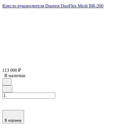
Кресло руководителя Duorest DuoFlex Mesh BR-200
113 000
₽
В наличии
В корзину