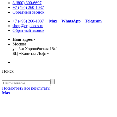
8 (800) 300-6697
+7 (495) 260-1037
Обратный звонок
+7 (495) 260-1037
Max
WhatsApp
Telegram
shop@ergoboss.ru
Обратный звонок
Наш адрес
-
Москва
ул. 3-я Хорошёвская 18к1
БЦ «Капитал Лофт»
-
Поиск
Посмотреть все результаты
Max