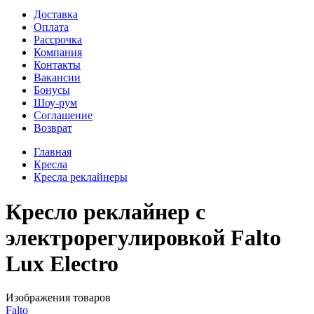
Доставка
Оплата
Рассрочка
Компания
Контакты
Вакансии
Бонусы
Шоу-рум
Соглашение
Возврат
Главная
Кресла
Кресла реклайнеры
Кресло реклайнер с
электрорегулировкой Falto
Lux Electro
Изображения товаров
Falto