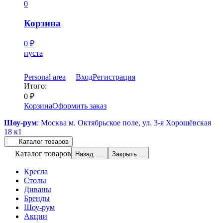
0
Корзина
0
₽
пуста
Personal area
Вход
Регистрация
Итого:
0
₽
Корзина
Оформить заказ
Шоу-рум
: Москва м. Октябрьское поле, ул. 3-я Хорошёвская
18 к1
Каталог товаров
Каталог товаров
Назад
Закрыть
Кресла
Столы
Диваны
Бренды
Шоу-рум
Акции