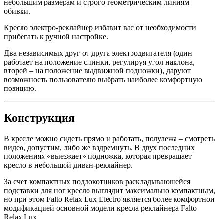
небольшим размерам и строго геометрическим линиям
обивки.
Кресло электро-реклайнер избавит вас от необходимости
прибегать к ручной настройке.
Два независимых друг от друга электродвигателя (один
работает на положение спинки, регулируя угол наклона,
второй – на положение выдвижной подножки), даруют
возможность пользователю выбрать наиболее комфортную
позицию.
Конструкция
В кресле можно сидеть прямо и работать, полулежа – смотреть
видео, допустим, либо же вздремнуть. В двух последних
положениях «выезжает» подножка, которая превращает
кресло в небольшой диван-реклайнер.
За счет компактных подлокотников раскладывающейся
подставки для ног кресло выглядит максимально компактным,
но при этом Falto Relax Lux Electro является более комфортной
модификацией основной модели кресла реклайнера Falto
Relax Lux.