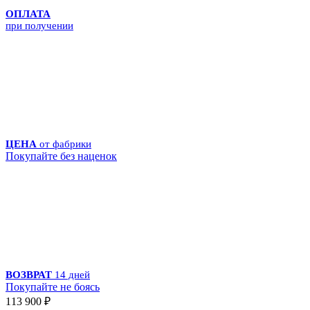
ОПЛАТА
при получении
ЦЕНА
от фабрики
Покупайте без наценок
ВОЗВРАТ
14 дней
Покупайте не боясь
113 900
₽