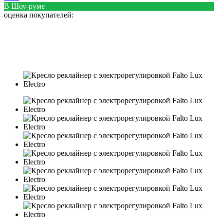
В Шоу-руме
оценка покупателей: