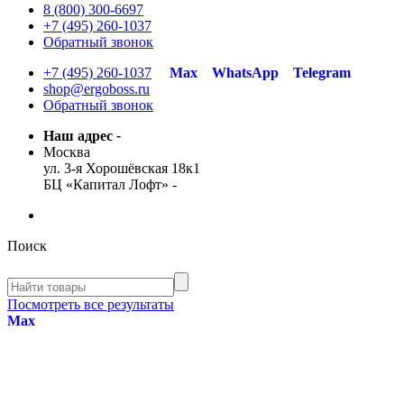
8 (800) 300-6697
+7 (495) 260-1037
Обратный звонок
+7 (495) 260-1037
Max
WhatsApp
Telegram
shop@ergoboss.ru
Обратный звонок
Наш адрес
-
Москва
ул. 3-я Хорошёвская 18к1
БЦ «Капитал Лофт»
-
Поиск
Посмотреть все результаты
Max