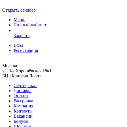
Открыть сайдбар
Меню
Личный кабинет
Закрыть
Вход
Регистрация
Москва
ул. 3-я Хорошёвская 18к1
БЦ «Капитал Лофт»
Сертификат
Доставка
Оплата
Рассрочка
Компания
Контакты
Вакансии
Бонусы
Шоу-рум