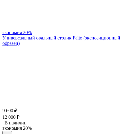
экономия
20%
Универсальный овальный столик Falto (экспозиционный
образец)
9 600
₽
12 000
₽
В наличии
экономия
20%