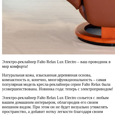
Электро-реклайнер Falto Relax Lux Electro – ваш проводник в
мир комфорта!
Натуральная кожа, изысканная деревянная основа,
компактность и, конечно, многофункциональность – самая
популярная модель кресла-реклайнера серии Falto Relax была
усовершенствована. Новинка года: теперь с электроприводом!
Электро-реклайнер Falto Relax Lux Electro сольется с любым
вашим домашним интерьером, облагородив его своим
внешним видом. При этом он не будет визуально утяжелять
пространство, а добавит нотку легкости благодаря своим