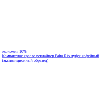
экономия
10%
Компактное кресло реклайнер Falto Rio нубук кофейный
(экспозиционный образец)