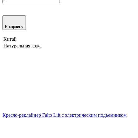
В корзину
Китай
Натуральная кожа
Кресло-реклайнер Falto Lift с электрическим подъемником