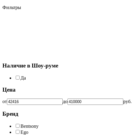
Фильтры
Наличие в Шоу-руме
Да
Цена
от
до
руб.
Бренд
Bentsony
Ego