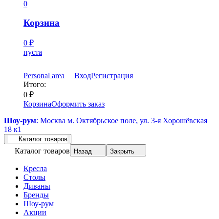
0
Корзина
0
₽
пуста
Personal area
Вход
Регистрация
Итого:
0
₽
Корзина
Оформить заказ
Шоу-рум
: Москва м. Октябрьское поле, ул. 3-я Хорошёвская
18 к1
Каталог товаров
Каталог товаров
Назад
Закрыть
Кресла
Столы
Диваны
Бренды
Шоу-рум
Акции