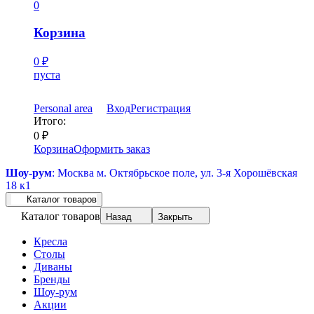
0
Корзина
0
₽
пуста
Personal area
Вход
Регистрация
Итого:
0
₽
Корзина
Оформить заказ
Шоу-рум
: Москва м. Октябрьское поле, ул. 3-я Хорошёвская
18 к1
Каталог товаров
Каталог товаров
Назад
Закрыть
Кресла
Столы
Диваны
Бренды
Шоу-рум
Акции