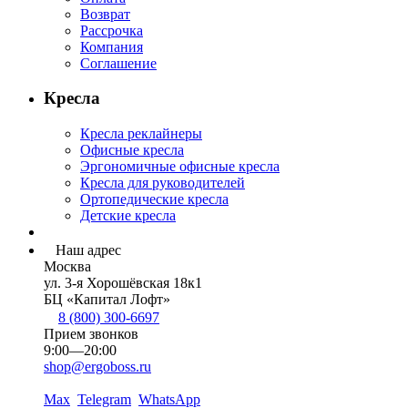
Возврат
Рассрочка
Компания
Соглашение
Кресла
Кресла реклайнеры
Офисные кресла
Эргономичные офисные кресла
Кресла для руководителей
Ортопедические кресла
Детские кресла
Наш адрес
Москва
ул. 3-я Хорошёвская 18к1
БЦ «Капитал Лофт»
8 (800) 300-6697
Прием звонков
9:00—20:00
shop@ergoboss.ru
Max
Telegram
WhatsApp