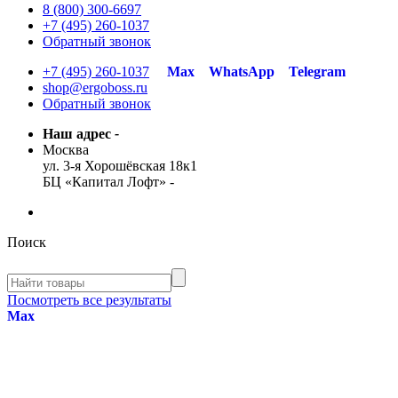
8 (800) 300-6697
+7 (495) 260-1037
Обратный звонок
+7 (495) 260-1037
Max
WhatsApp
Telegram
shop@ergoboss.ru
Обратный звонок
Наш адрес
-
Москва
ул. 3-я Хорошёвская 18к1
БЦ «Капитал Лофт»
-
Поиск
Посмотреть все результаты
Max