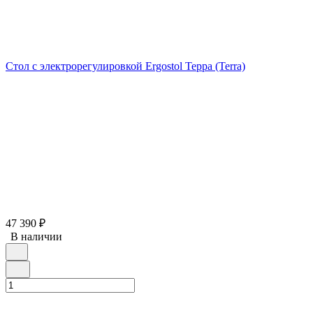
Стол с электрорегулировкой Ergostol Терра (Terra)
47 390
₽
В наличии