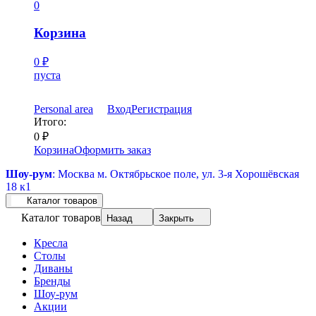
0
Корзина
0
₽
пуста
Personal area
Вход
Регистрация
Итого:
0
₽
Корзина
Оформить заказ
Шоу-рум
: Москва м. Октябрьское поле, ул. 3-я Хорошёвская
18 к1
Каталог товаров
Каталог товаров
Назад
Закрыть
Кресла
Столы
Диваны
Бренды
Шоу-рум
Акции