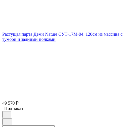
Растущая парта Дэми Nature СУТ-17М-04, 120см из массива с
тумбой и задними полками
49 570
₽
Под заказ