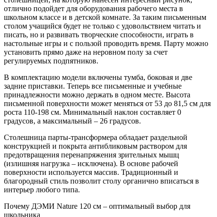
отлично подойдет для оборудования рабочего места в
школьном классе и в детской комнате. За таким письменным
столом учащийся будет не только с удовольствием читать и
писать, но и развивать творческие способности, играть в
настольные игры и с пользой проводить время. Парту можно
установить прямо даже на неровном полу за счет
регулируемых подпятников.
В комплектацию модели включены тумба, боковая и две
задние приставки. Теперь все письменные и учебные
принадлежности можно держать в одном месте. Высота
письменной поверхности может меняться от 53 до 81,5 см для
роста 110-198 см. Минимальный наклон составляет 0
градусов, а максимальный – 26 градусов.
Столешница парты-трансформера обладает раздельной
конструкцией и покрыта антибликовым раствором для
предотвращения перенапряжения зрительных мышц
(излишняя нагрузка – исключена). В основе рабочей
поверхности используется массив. Традиционный и
благородный стиль позволит столу органично вписаться в
интерьер любого типа.
Почему ДЭМИ Nature 120 см – оптимальный выбор для
школьника