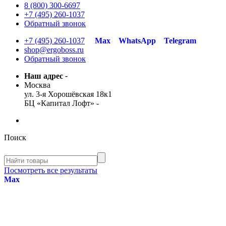
8 (800) 300-6697
+7 (495) 260-1037
Обратный звонок
+7 (495) 260-1037
Max
WhatsApp
Telegram
shop@ergoboss.ru
Обратный звонок
Наш адрес
-
Москва
ул. 3-я Хорошёвская 18к1
БЦ «Капитал Лофт»
-
Поиск
Посмотреть все результаты
Max