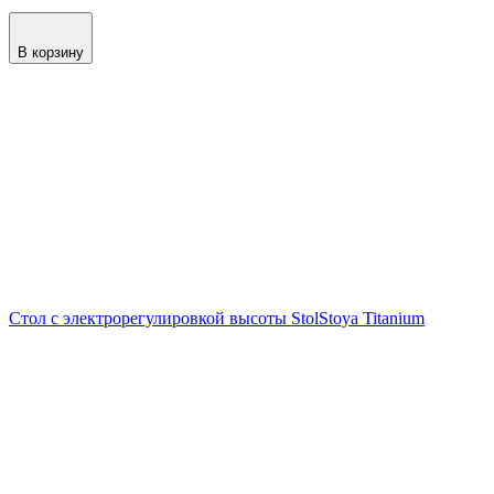
В корзину
Стол с электрорегулировкой высоты StolStoya Titanium