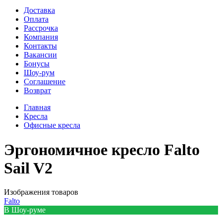
Доставка
Оплата
Рассрочка
Компания
Контакты
Вакансии
Бонусы
Шоу-рум
Соглашение
Возврат
Главная
Кресла
Офисные кресла
Эргономичное кресло Falto
Sail V2
Изображения товаров
Falto
В Шоу-руме