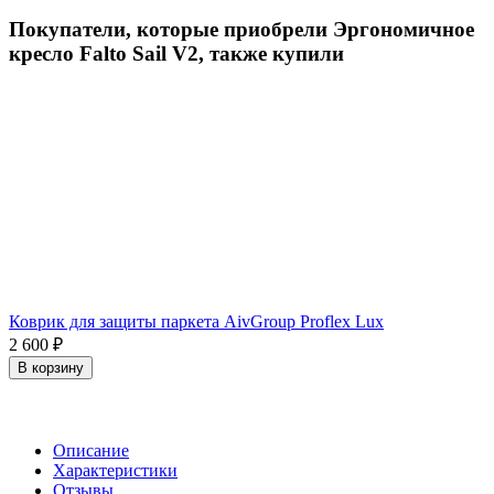
Покупатели, которые приобрели Эргономичное
кресло Falto Sail V2, также купили
Коврик для защиты паркета AivGroup Proflex Lux
2 600
₽
В корзину
Описание
Характеристики
Отзывы