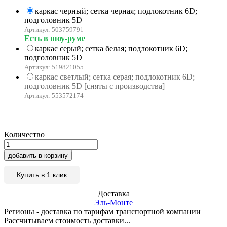
каркас черный; сетка черная; подлокотник 6D;
подголовник 5D
Артикул: 503759791
Есть в шоу-руме
каркас серый; сетка белая; подлокотник 6D;
подголовник 5D
Артикул: 519821055
каркас светлый; сетка серая; подлокотник 6D;
подголовник 5D [сняты с производства]
Артикул: 553572174
Количество
добавить в корзину
Купить в 1 клик
Доставка
Эль-Монте
Регионы - доставка по тарифам транспортной компании
Рассчитываем стоимость доставки...