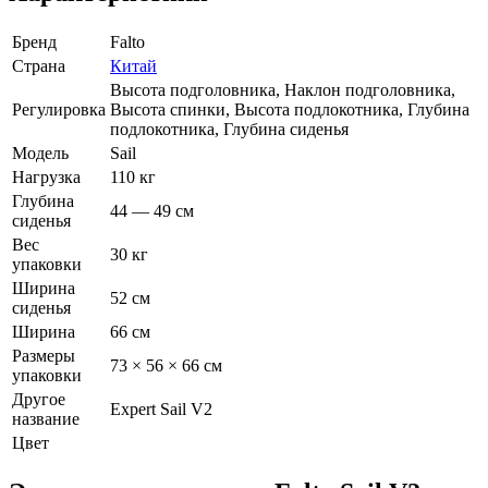
Бренд
Falto
Страна
Китай
Высота подголовника, Наклон подголовника,
Регулировка
Высота спинки, Высота подлокотника, Глубина
подлокотника, Глубина сиденья
Модель
Sail
Нагрузка
110 кг
Глубина
44 — 49 см
сиденья
Вес
30 кг
упаковки
Ширина
52 см
сиденья
Ширина
66 см
Размеры
73 × 56 × 66 см
упаковки
Другое
Expert Sail V2
название
Цвет