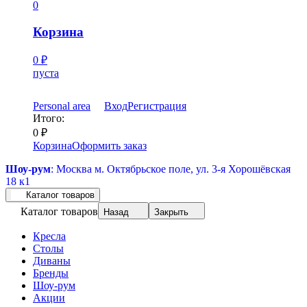
0
Корзина
0
₽
пуста
Personal area
Вход
Регистрация
Итого:
0
₽
Корзина
Оформить заказ
Шоу-рум
: Москва м. Октябрьское поле, ул. 3-я Хорошёвская
18 к1
Каталог товаров
Каталог товаров
Назад
Закрыть
Кресла
Столы
Диваны
Бренды
Шоу-рум
Акции