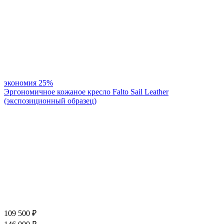
экономия
25%
Эргономичное кожаное кресло Falto Sail Leather
(экспозиционный образец)
109 500
₽