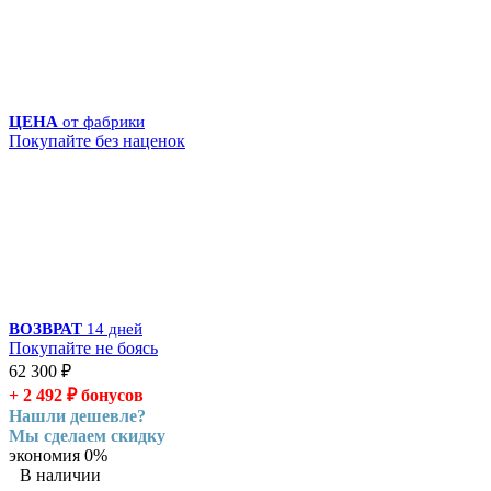
ЦЕНА
от фабрики
Покупайте без наценок
ВОЗВРАТ
14 дней
Покупайте не боясь
62 300
₽
+ 2 492
₽
бонусов
Нашли дешевле?
Мы сделаем скидку
экономия
0%
В наличии