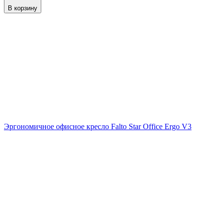
В корзину
Эргономичное офисное кресло Falto Star Office Ergo V3