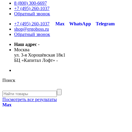
8 (800) 300-6697
+7 (495) 260-1037
Обратный звонок
+7 (495) 260-1037
Max
WhatsApp
Telegram
shop@ergoboss.ru
Обратный звонок
Наш адрес
-
Москва
ул. 3-я Хорошёвская 18к1
БЦ «Капитал Лофт»
-
Поиск
Посмотреть все результаты
Max