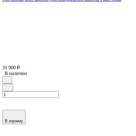
31 900
₽
В наличии
В корзину