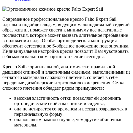
Современное профессиональное кресло Falto Expert Sail
идеально подойдет людям, ведущим малоподвижный сидячий
образ жизни, поможет свести к минимуму все негативные
последствия, которые может вызвать длительное пребывание
в положении сидя. Особая ортопедическая конструкция
обеспечит естественное S-образное положение позвоночника.
Индивидуальная настройка кресла позволит Вам чувствовать
себя максимально комфортно в течение всего дня.
Кресло Sail с оригинальной, анатомически правильной
дышащей спинкой и эластичным сиденьем, выполненными из
сетчатого материала сложного плетения, сочетает в себе
передовые дизайнерские и эргономические решения. Сетка
сложного плетения обладает рядом преимуществ:
высокая эластичность сетки позволяет ей дополнять
ортопедические свойства спинки и сиденья;
она не истирается со временем и всегда возвращается в
первоначальную форму;
она «дышит» намного лучше, чем другие обивочные
материалы.