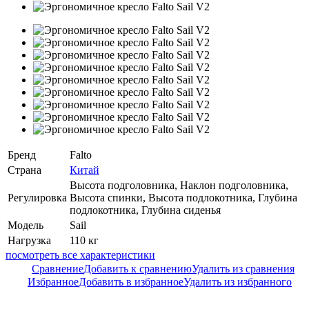
Бренд
Falto
Страна
Китай
Высота подголовника, Наклон подголовника,
Регулировка
Высота спинки, Высота подлокотника, Глубина
подлокотника, Глубина сиденья
Модель
Sail
Нагрузка
110 кг
посмотреть все характеристики
Сравнение
Добавить к сравнению
Удалить из сравнения
Избранное
Добавить в избранное
Удалить из избранного