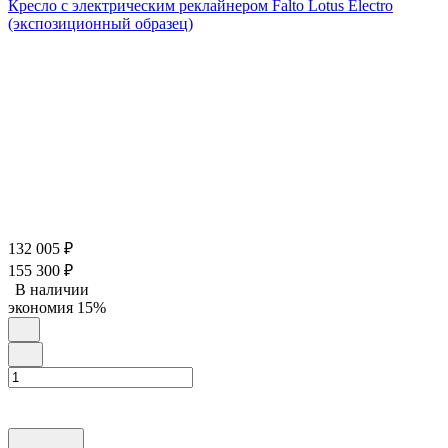
Кресло с электрическим реклайнером Falto Lotus Electro
(экспозиционный образец)
132 005
₽
155 300
₽
В наличии
экономия
15%