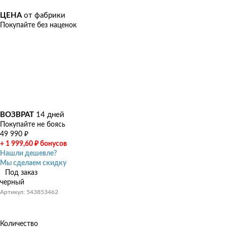
ЦЕНА
от фабрики
Покупайте без наценок
ВОЗВРАТ
14 дней
Покупайте не боясь
49 990
₽
+ 1 999,60
₽
бонусов
Нашли дешевле?
Мы сделаем скидку
Под заказ
черный
Артикул: 543853462
Количество