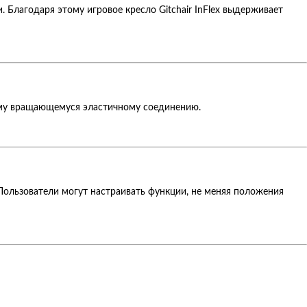
 Благодаря этому игровое кресло Gitchair InFlex выдерживает
мному вращающемуся эластичному соединению.
Пользователи могут настраивать функции, не меняя положения