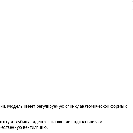
сий. Модель имеет регулируемую спинку анатомической формы с
ысоту и глубину сиденья, положение подголовника и
ачественную вентиляцию.