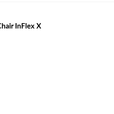
air InFlex X