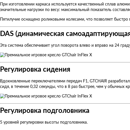
При изготовлении каркаса используется качественный сплав алюмин
значительные нагрузки по весу: максимальный показатель составляе
Пятилучие оснащено роликовыми колесами, что позволяет быстро 
DAS (динамическая самоадаптирующая
Эта система обеспечивает угол поворота влево и вправо на 24 гр
Регулировка сидения
Вдохновленные переключателями передач F1, GTCHAIR разработали
сидя, в течение 0,32 секунды, что в 8 раз быстрее, чем у обычных кр
Регулировка подголовника
5 уровней регулировки высоты подголовника.