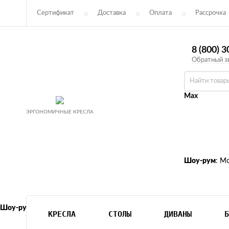
Сертификат
Доставка
Оплата
Рассрочка
Соглашение
Возврат
8 (800) 
Обратный з
Max
ЭРГОНОМИЧНЫЕ КРЕСЛА
Шоу-рум
: М
Шоу-рум
: Москва м. Октябрьское поле, ул. 3-я Хорошёвская 18 к1
КРЕСЛА
СТОЛЫ
ДИВАНЫ
Б