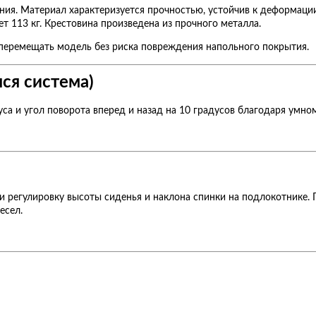
ия. Материал характеризуется прочностью, устойчив к деформации.
т 113 кг. Крестовина произведена из прочного металла.
перемещать модель без риска повреждения напольного покрытия.
ся система)
адуса и угол поворота вперед и назад на 10 градусов благодаря у
 регулировку высоты сиденья и наклона спинки на подлокотнике. 
есел.