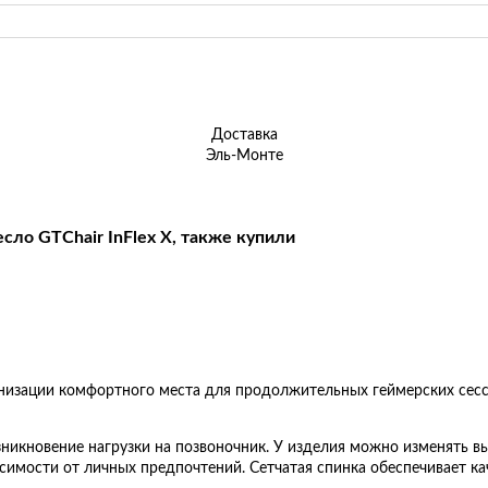
Доставка
Эль-Монте
ло GTChair InFlex X, также купили
ганизации комфортного места для продолжительных геймерских сес
зникновение нагрузки на позвоночник. У изделия можно изменять в
исимости от личных предпочтений. Сетчатая спинка обеспечивает к