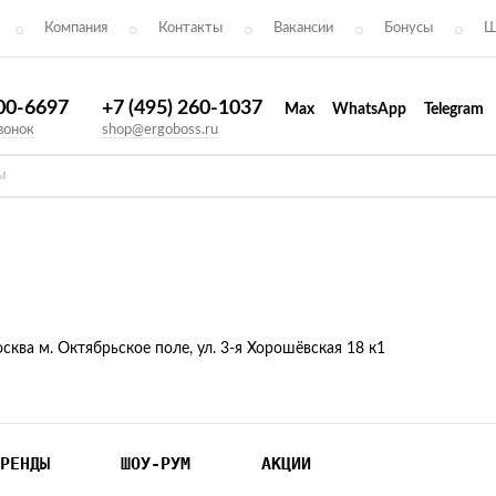
Компания
Контакты
Вакансии
Бонусы
Ш
300-6697
+7 (495) 260-1037
Max
WhatsApp
Telegram
вонок
shop@ergoboss.ru
осква м. Октябрьское поле, ул. 3-я Хорошёвская 18 к1
РЕНДЫ
ШОУ-РУМ
АКЦИИ