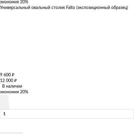
экономия
20%
Универсальный овальный столик Falto (экспозиционный образец)
9 600
₽
12 000
₽
В наличии
экономия
20%