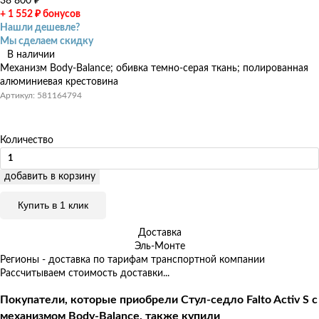
38 800
₽
+ 1 552
₽
бонусов
Нашли дешевле?
Мы сделаем скидку
В наличии
Механизм Body-Balance; обивка темно-серая ткань; полированная
алюминиевая крестовина
Артикул: 581164794
Количество
добавить в корзину
Купить в 1 клик
Доставка
Эль-Монте
Регионы - доставка по тарифам транспортной компании
Рассчитываем стоимость доставки...
Покупатели, которые приобрели Стул-седло Falto Activ S с
механизмом Body-Balance, также купили