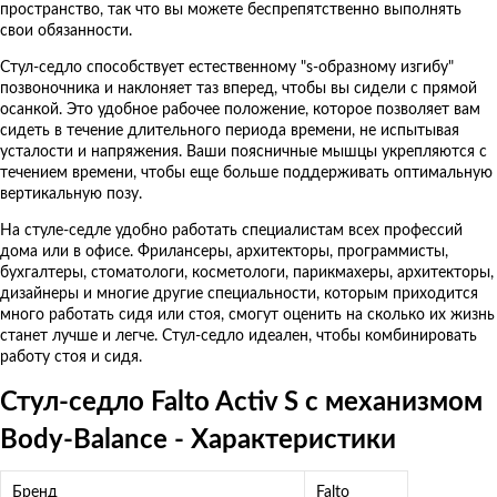
пространство, так что вы можете беспрепятственно выполнять
свои обязанности.
Стул-седло способствует естественному "s-образному изгибу"
позвоночника и наклоняет таз вперед, чтобы вы сидели с прямой
осанкой. Это удобное рабочее положение, которое позволяет вам
сидеть в течение длительного периода времени, не испытывая
усталости и напряжения. Ваши поясничные мышцы укрепляются с
течением времени, чтобы еще больше поддерживать оптимальную
вертикальную позу.
На стуле-седле удобно работать специалистам всех профессий
дома или в офисе. Фрилансеры, архитекторы, программисты,
бухгалтеры, стоматологи, косметологи, парикмахеры, архитекторы,
дизайнеры и многие другие специальности, которым приходится
много работать сидя или стоя, смогут оценить на сколько их жизнь
станет лучше и легче. Стул-седло идеален, чтобы комбинировать
работу стоя и сидя.
Стул-седло Falto Activ S с механизмом
Body-Balance - Характеристики
Бренд
Falto