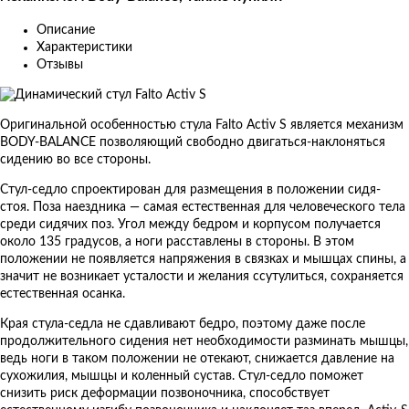
Описание
Характеристики
Отзывы
Оригинальной особенностью стула Falto Activ S является механизм
BODY-BALANCE позволяющий свободно двигаться-наклоняться
сидению во все стороны.
Стул-седло спроектирован для размещения в положении сидя-
стоя. Поза наездника — самая естественная для человеческого тела
среди сидячих поз. Угол между бедром и корпусом получается
около 135 градусов, а ноги расставлены в стороны. В этом
положении не появляется напряжения в связках и мышцах спины, а
значит не возникает усталости и желания ссутулиться, сохраняется
естественная осанка.
Края стула-седла не сдавливают бедро, поэтому даже после
продолжительного сидения нет необходимости разминать мышцы,
ведь ноги в таком положении не отекают, снижается давление на
сухожилия, мышцы и коленный сустав. Стул-седло поможет
снизить риск деформации позвоночника, способствует