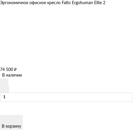
Эргономичное офисное кресло Falto Ergohuman Elite 2
74 500
₽
В наличии
В корзину