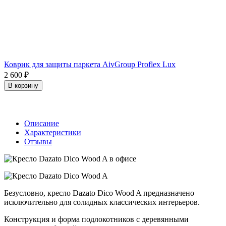
Коврик для защиты паркета AivGroup Proflex Lux
2 600
₽
В корзину
Описание
Характеристики
Отзывы
Безусловно, кресло Dazato Dico Wood A предназначено
исключительно для солидных классических интерьеров.
Конструкция и форма подлокотников с деревянными