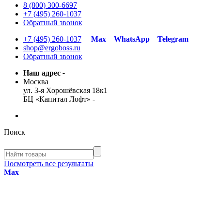
8 (800) 300-6697
+7 (495) 260-1037
Обратный звонок
+7 (495) 260-1037
Max
WhatsApp
Telegram
shop@ergoboss.ru
Обратный звонок
Наш адрес
-
Москва
ул. 3-я Хорошёвская 18к1
БЦ «Капитал Лофт»
-
Поиск
Посмотреть все результаты
Max