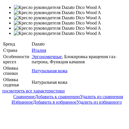
Бренд
Dazato
Страна
Италия
Особенности
Эргономичные
, Блокировка вращения газ-
кресел
патрона, Функция качания
Обивка
Натуральная кожа
спинки
Обивка
Натуральная кожа
сиденья
посмотреть все характеристики
Сравнение
Добавить к сравнению
Удалить из сравнения
Избранное
Добавить в избранное
Удалить из избранного