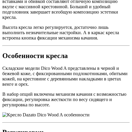
вставками и обивкой составляют отличную композицию
вкупе с массивной крестовиной. Большой и удобный
подголовник завершает всеобщую композицию эстетики
кресла.
Высота кресла легко регулируется, достаточно лишь
выполнить незначительные настройки. А в каркас кресла
встроена кнопка фиксации механизма качания.
Особенности кресла
Складские модели Dico Wood A представлены в черной и
бежевой коже, c фиксированными подлокотниками, обитыми
кожей, на крестовине с деревянными накладками в цветах
венге и орех.
В набор опций включены механизм качания с возможностью
фиксации, регулировка жесткости по весу сидящего и
регулировка по высоте.