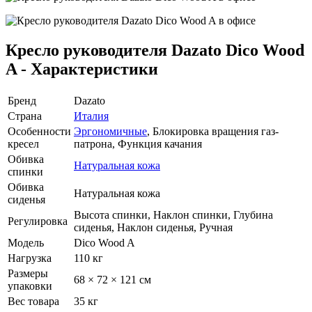
Кресло руководителя Dazato Dico Wood
A - Характеристики
Бренд
Dazato
Страна
Италия
Особенности
Эргономичные
, Блокировка вращения газ-
кресел
патрона, Функция качания
Обивка
Натуральная кожа
спинки
Обивка
Натуральная кожа
сиденья
Высота спинки, Наклон спинки, Глубина
Регулировка
сиденья, Наклон сиденья, Ручная
Модель
Dico Wood A
Нагрузка
110 кг
Размеры
68 × 72 × 121 см
упаковки
Вес товара
35 кг