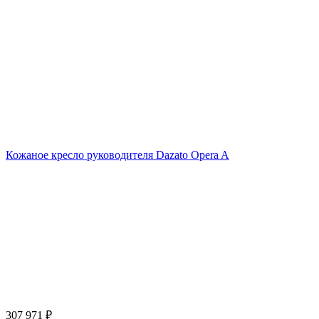
Кожаное кресло руководителя Dazato Opera A
307 971
₽