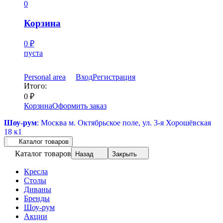
0
Корзина
0
₽
пуста
Personal area
Вход
Регистрация
Итого:
0
₽
Корзина
Оформить заказ
Шоу-рум
: Москва м. Октябрьское поле, ул. 3-я Хорошёвская
18 к1
Каталог товаров
Каталог товаров
Назад
Закрыть
Кресла
Столы
Диваны
Бренды
Шоу-рум
Акции