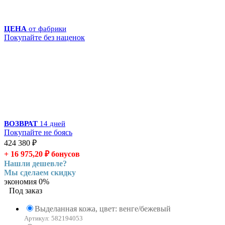
ЦЕНА
от фабрики
Покупайте без наценок
ВОЗВРАТ
14 дней
Покупайте не боясь
424 380
₽
+ 16 975,20
₽
бонусов
Нашли дешевле?
Мы сделаем скидку
экономия
0%
Под заказ
Выделанная кожа, цвет: венге/бежевый
Артикул: 582194053