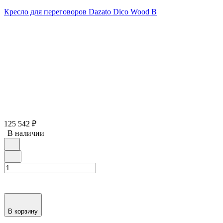
Кресло для переговоров Dazato Dico Wood B
125 542
₽
В наличии
В корзину