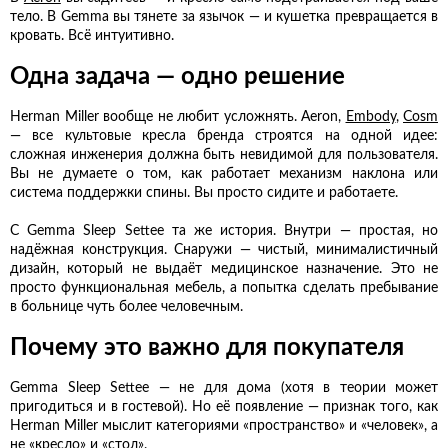
тело. В Gemma вы тянете за язычок — и кушетка превращается в
кровать. Всё интуитивно.
Одна задача — одно решение
Herman Miller вообще не любит усложнять. Aeron,
Embody
,
Cosm
— все культовые кресла бренда строятся на одной идее:
сложная инженерия должна быть невидимой для пользователя.
Вы не думаете о том, как работает механизм наклона или
система поддержки спины. Вы просто сидите и работаете.
С Gemma Sleep Settee та же история. Внутри — простая, но
надёжная конструкция. Снаружи — чистый, минималистичный
дизайн, который не выдаёт медицинское назначение. Это не
просто функциональная мебель, а попытка сделать пребывание
в больнице чуть более человечным.
Почему это важно для покупателя
Gemma Sleep Settee — не для дома (хотя в теории может
пригодиться и в гостевой). Но её появление — признак того, как
Herman Miller мыслит категориями «пространство» и «человек», а
не «кресло» и «стол».