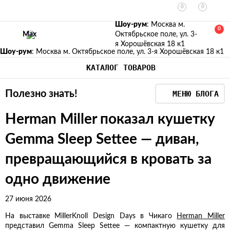
0
0
Шоу-рум
: Москва м.
0
Max
Октябрьское поле, ул. 3-
я Хорошёвская 18 к1
Шоу-рум
: Москва м. Октябрьское поле, ул. 3-я Хорошёвская 18 к1
КАТАЛОГ ТОВАРОВ
Полезно знать!
МЕНЮ БЛОГА
Herman Miller показал кушетку
Gemma Sleep Settee — диван,
превращающийся в кровать за
одно движение
27 июня 2026
На выставке MillerKnoll Design Days в Чикаго
Herman Miller
представил Gemma Sleep Settee — компактную кушетку для