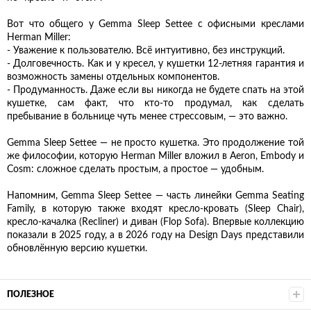
Вот что общего у Gemma Sleep Settee с офисными креслами
Herman Miller:
- Уважение к пользователю. Всё интуитивно, без инструкций.
- Долговечность. Как и у кресел, у кушетки 12-летняя гарантия и
возможность замены отдельных компонентов.
- Продуманность. Даже если вы никогда не будете спать на этой
кушетке, сам факт, что кто-то продумал, как сделать
пребывание в больнице чуть менее стрессовым, — это важно.
Gemma Sleep Settee — не просто кушетка. Это продолжение той
же философии, которую Herman Miller вложил в Aeron, Embody и
Cosm: сложное сделать простым, а простое — удобным.
Напомним, Gemma Sleep Settee — часть линейки Gemma Seating
Family, в которую также входят кресло-кровать (Sleep Chair),
кресло-качалка (Recliner) и диван (Flop Sofa). Впервые коллекцию
показали в 2025 году, а в 2026 году на Design Days представили
обновлённую версию кушетки.
ПОЛЕЗНОЕ