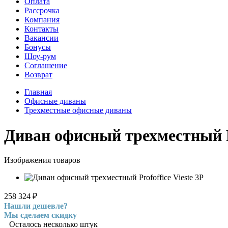
Оплата
Рассрочка
Компания
Контакты
Вакансии
Бонусы
Шоу-рум
Соглашение
Возврат
Главная
Офисные диваны
Трехместные офисные диваны
Диван офисный трехместный Pr
Изображения товаров
258 324
₽
Нашли дешевле?
Мы сделаем скидку
Осталось несколько штук