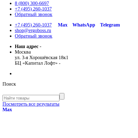
8 (800) 300-6697
+7 (495) 260-1037
Обратный звонок
+7 (495) 260-1037
Max
WhatsApp
Telegram
shop@ergoboss.ru
Обратный звонок
Наш адрес
-
Москва
ул. 3-я Хорошёвская 18к1
БЦ «Капитал Лофт»
-
Поиск
Посмотреть все результаты
Max