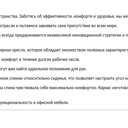
ранства. Заботясь об эффективности, комфорте и здоровье, мы нач
трасли и пытаемся завоевать свое присутствие во всем мире.
on всегда придерживается независимой инновационной стратегии и 
ерное кресло, которое обладает множеством полезных характерист
 комфорт в течение долгих рабочих часов.
огут вам найти идеальное положение для рук.
ном спинки относительно сиденья, что позволяет настроить угол 
а спина чувствовала себя максимально комфортно. Каркас изготовл
функциональность в офисной мебели.