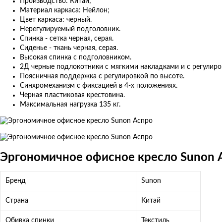
Производство: Китай;
Материал каркаса: Нейлон;
Цвет каркаса: черный.
Нерегулируемый подголовник.
Спинка - сетка черная, серая.
Сиденье - ткань черная, серая.
Высокая спинка с подголовником.
2Д черные подлокотники с мягкими накладками и с регулиро
Поясничная поддержка с регулировкой по высоте.
Синхромеханизм с фиксацией в 4-х положениях.
Черная пластиковая крестовина.
Максимальная нагрузка 135 кг.
Эргономичное офисное кресло Sunon 
Бренд
Sunon
Страна
Китай
Обивка спинки
Текстиль