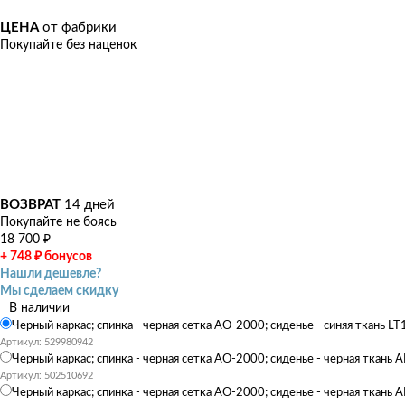
ЦЕНА
от фабрики
Покупайте без наценок
ВОЗВРАТ
14 дней
Покупайте не боясь
18 700
₽
+ 748
₽
бонусов
Нашли дешевле?
Мы сделаем скидку
В наличии
Черный каркас; спинка - черная сетка АО-2000; сиденье - синяя ткань LT
Артикул: 529980942
Черный каркас; спинка - черная сетка АО-2000; сиденье - черная ткань 
Артикул: 502510692
Черный каркас; спинка - черная сетка АО-2000; сиденье - черная ткань 