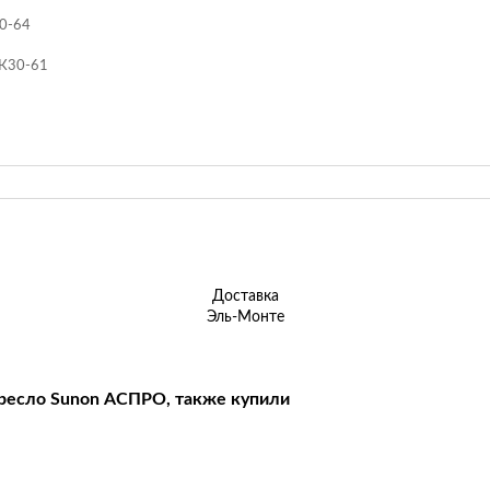
30-64
АК30-61
Доставка
Эль-Монте
ресло Sunon АСПРО, также купили