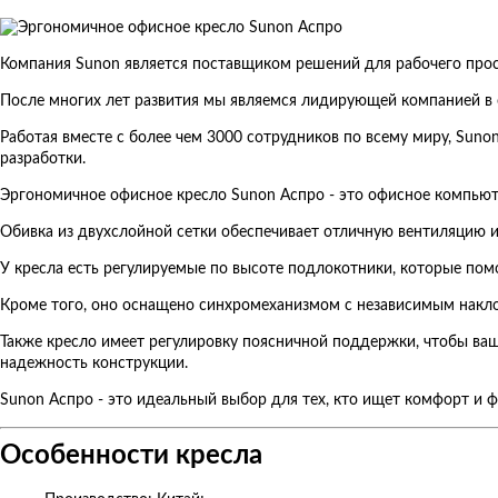
Компания Sunon является поставщиком решений для рабочего прост
После многих лет развития мы являемся лидирующей компанией в о
Работая вместе с более чем 3000 сотрудников по всему миру, Sun
разработки.
Эргономичное офисное кресло Sunon Аспро - это офисное компьют
Обивка из двухслойной сетки обеспечивает отличную вентиляцию и
У кресла есть регулируемые по высоте подлокотники, которые пом
Кроме того, оно оснащено синхромеханизмом с независимым накло
Также кресло имеет регулировку поясничной поддержки, чтобы ваш
надежность конструкции.
Sunon Аспро - это идеальный выбор для тех, кто ищет комфорт и 
Особенности кресла