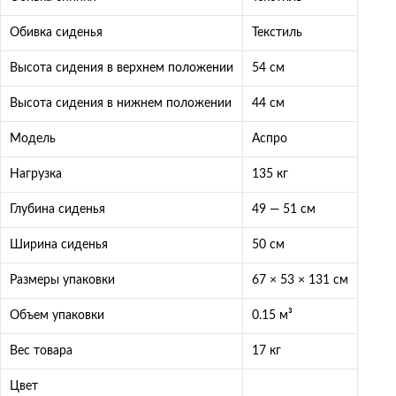
Обивка сиденья
Текстиль
Высота сидения в верхнем положении
54 см
Высота сидения в нижнем положении
44 см
Модель
Аспро
Нагрузка
135 кг
Глубина сиденья
49 — 51 см
Ширина сиденья
50 см
Размеры упаковки
67 × 53 × 131 см
Объем упаковки
0.15 м³
Вес товара
17 кг
Цвет