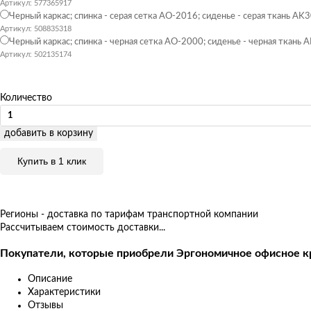
Артикул: 577365917
Черный каркас; спинка - серая сетка АО-2016; сиденье - серая ткань AK
Артикул: 508835318
Черный каркас; спинка - черная сетка АО-2000; сиденье - черная ткань 
Артикул: 502135174
Количество
добавить в корзину
Купить в 1 клик
Регионы - доставка по тарифам транспортной компании
Рассчитываем стоимость доставки...
Покупатели, которые приобрели Эргономичное офисное к
Описание
Характеристики
Отзывы