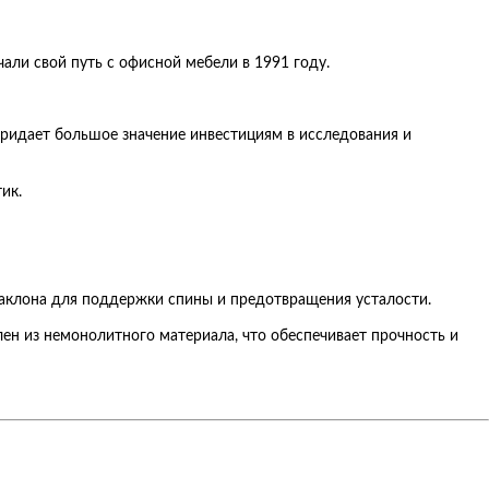
али свой путь с офисной мебели в 1991 году.
придает большое значение инвестициям в исследования и
ик.
наклона для поддержки спины и предотвращения усталости.
ен из немонолитного материала, что обеспечивает прочность и