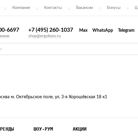
Компания
Контакты
Вакансии
Бонусы
Ш
300-6697
+7 (495) 260-1037
Max
WhatsApp
Telegram
вонок
shop@ergoboss.ru
осква м. Октябрьское поле, ул. 3-я Хорошёвская 18 к1
РЕНДЫ
ШОУ-РУМ
АКЦИИ