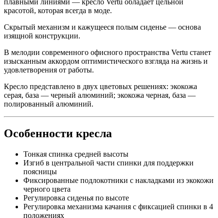
плавными линиями — кресло Vertu обладает цельной
красотой, которая всегда в моде.
Скрытый механизм и кажущееся полым сиденье — основа
изящной конструкции.
В мелодии современного офисного пространства Vertu станет
изысканным аккордом оптимистического взгляда на жизнь и
удовлетворения от работы.
Кресло представлено в двух цветовых решениях: экокожа
серая, база — черный алюминий; экокожа черная, база —
полированный алюминий.
Особенности кресла
Тонкая спинка средней высоты
Изгиб в центральной части спинки для поддержки
поясницы
Фиксированные подлокотники с накладками из экокожи
черного цвета
Регулировка сиденья по высоте
Регулировка механизма качания с фиксацией спинки в 4
положениях