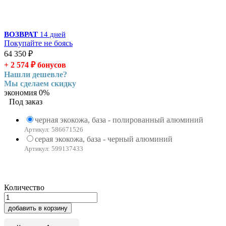
ВОЗВРАТ
14 дней
Покупайте не боясь
64 350
₽
+ 2 574
₽
бонусов
Нашли дешевле?
Мы сделаем скидку
экономия
0%
Под заказ
черная экокожа, база - полированный алюминий
Артикул: 586671526
серая экокожа, база - черный алюминий
Артикул: 599137433
Количество
добавить в корзину