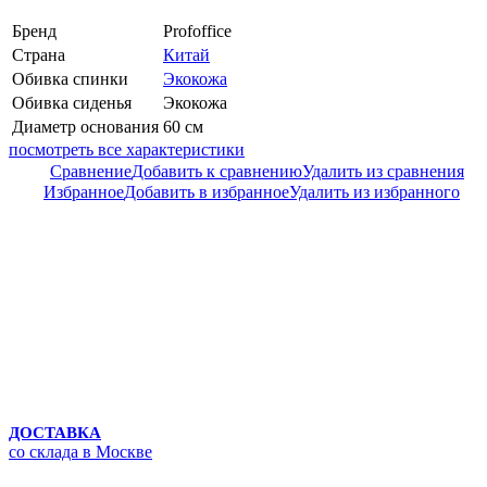
Бренд
Profoffice
Страна
Китай
Обивка спинки
Экокожа
Обивка сиденья
Экокожа
Диаметр основания
60 см
посмотреть все характеристики
Сравнение
Добавить к сравнению
Удалить из сравнения
Избранное
Добавить в избранное
Удалить из избранного
ДОСТАВКА
со склада в Москве