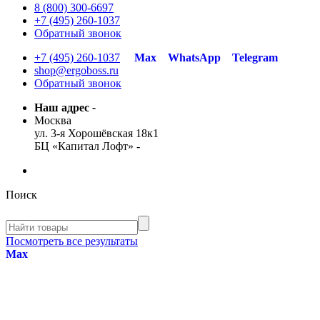
8 (800) 300-6697
+7 (495) 260-1037
Обратный звонок
+7 (495) 260-1037
Max
WhatsApp
Telegram
shop@ergoboss.ru
Обратный звонок
Наш адрес
-
Москва
ул. 3-я Хорошёвская 18к1
БЦ «Капитал Лофт»
-
Поиск
Посмотреть все результаты
Max