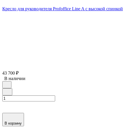
Кресло для руководителя Profoffice Line A с высокой спинкой
43 700
₽
В наличии
В корзину