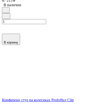
47 215
₽
В наличии
В корзину
Конференц стул на колесиках Profoffice Clip