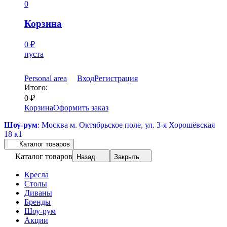
0
Корзина
0
₽
пуста
Personal area
Вход
Регистрация
Итого:
0
₽
Корзина
Оформить заказ
Шоу-рум
: Москва м. Октябрьское поле, ул. 3-я Хорошёвская
18 к1
Каталог товаров
Каталог товаров
Назад
Закрыть
Кресла
Столы
Диваны
Бренды
Шоу-рум
Акции