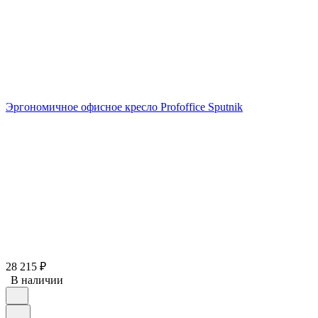
Эргономичное офисное кресло Profoffice Sputnik
28 215
₽
В наличии