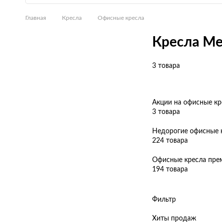
Главная
Кресла
Офисные кресла
Кресла Me
3 товара
Акции на офисные кр
3 товара
Недорогие офисные 
224 товара
Офисные кресла пре
194 товара
Фильтр
Хиты продаж