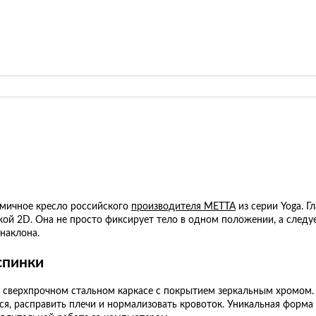
омичное кресло российского
производителя МЕТТА
из серии Yoga. 
кой 2D. Она не просто фиксирует тело в одном положении, а след
наклона.
спинки
 сверхпрочном стальном каркасе с покрытием зеркальным хромом. 
ся, расправить плечи и нормализовать кровоток. Уникальная форма