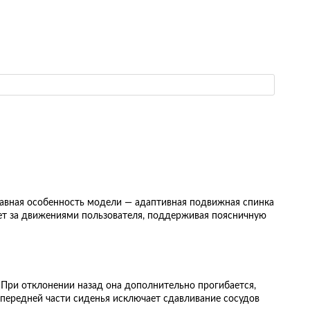
Главная особенность модели — адаптивная подвижная спинка
ует за движениями пользователя, поддерживая поясничную
При отклонении назад она дополнительно прогибается,
 передней части сиденья исключает сдавливание сосудов