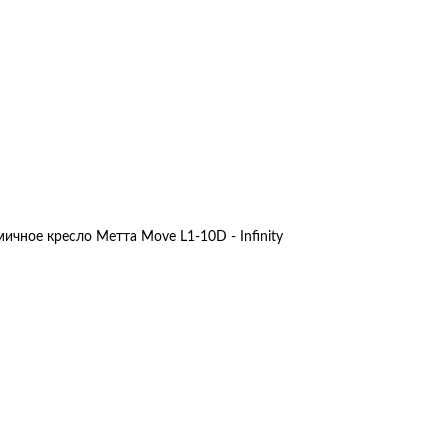
ичное кресло Метта Move L1-10D - Infinity