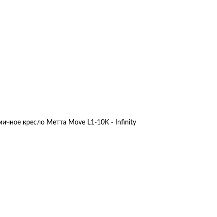
чное кресло Метта Move L1-10K - Infinity