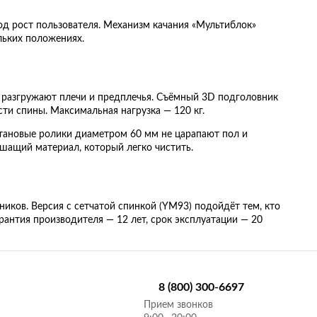
д рост пользователя. Механизм качания «Мультиблок»
льких положениях.
— разгружают плечи и предплечья. Съёмный 3D подголовник
сти спины. Максимальная нагрузка — 120 кг.
тановые ролики диаметром 60 мм не царапают пол и
ышащий материал, который легко чистить.
иков. Версия с сетчатой спинкой (YM93) подойдёт тем, кто
рантия производителя — 12 лет, срок эксплуатации — 20
8 (800) 300-6697
Прием звонков