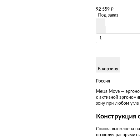
92 559
₽
Под заказ
В корзину
Россия
Metta Move — эргон
с активной эргономи
зону при любом угле 
Конструкция 
Спинка выполнена на
позволяя распрямить