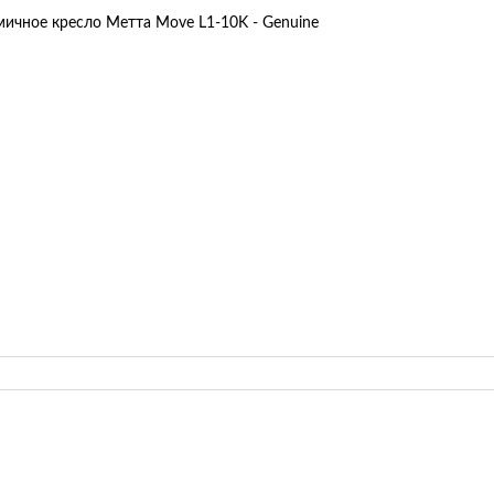
ичное кресло Метта Move L1-10K - Genuine