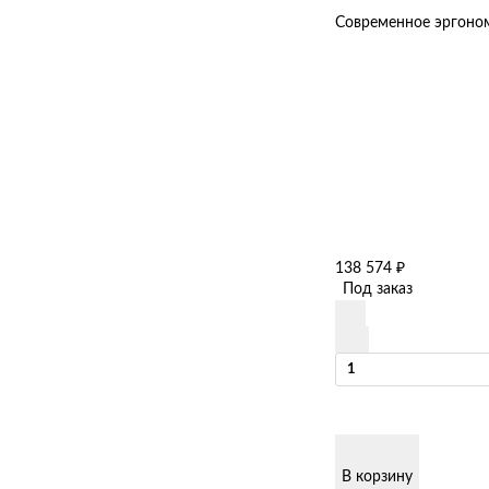
Современное эргоном
138 574
₽
Под заказ
В корзину