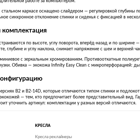
 длительной работе за компьютером.
 стальном каркасе оснащено слайдером — регулировкой глубины по
ьное синхронное отклонение спинки и сиденья с фиксацией в неско
и комплектация
траиваются по высоте, углу поворота, вперёд-назад и по ширине 
те, глубине и углу наклона, снимает напряжение с шеи и верхней ча
миниевое с зеркальным хромированием. Противооткатные полиуре
узки. Обивка — экокожа Infinity Easy Clean с микроперфорацией: д
конфигурацию
версиях B2 и B2-14D, которые отличаются типом спинки и подлокотн
 экокожей — тем, кто предпочитает более представительный вид. Га
тоит уточнить артикул: комплектации у разных версий отличаются.
КРЕСЛА
Кресла реклайнеры