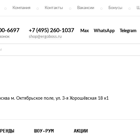
Компания
Контакты
Вакансии
Бонусы
Ш
300-6697
+7 (495) 260-1037
Max
WhatsApp
Telegram
вонок
shop@ergoboss.ru
осква м. Октябрьское поле, ул. 3-я Хорошёвская 18 к1
РЕНДЫ
ШОУ-РУМ
АКЦИИ