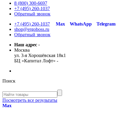
8 (800) 300-6697
+7 (495) 260-1037
Обратный звонок
+7 (495) 260-1037
Max
WhatsApp
Telegram
shop@ergoboss.ru
Обратный звонок
Наш адрес
-
Москва
ул. 3-я Хорошёвская 18к1
БЦ «Капитал Лофт»
-
Поиск
Посмотреть все результаты
Max