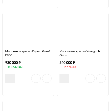
Массажное кресло Fujimo Guru2
Массажное кресло Yamaguchi
F800
Orion
₽
₽
930 000
540 000
В наличии
Под заказ