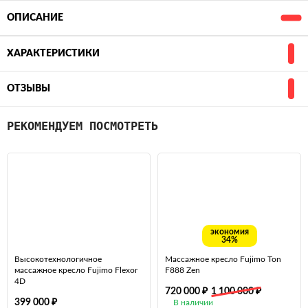
ОПИСАНИЕ
ХАРАКТЕРИСТИКИ
ОТЗЫВЫ
РЕКОМЕНДУЕМ ПОСМОТРЕТЬ
экономия
34%
Высокотехнологичное
Массажное кресло Fujimo Ton
массажное кресло Fujimo Flexor
F888 Zen
4D
₽
₽
720 000
1 100 000
₽
399 000
В наличии