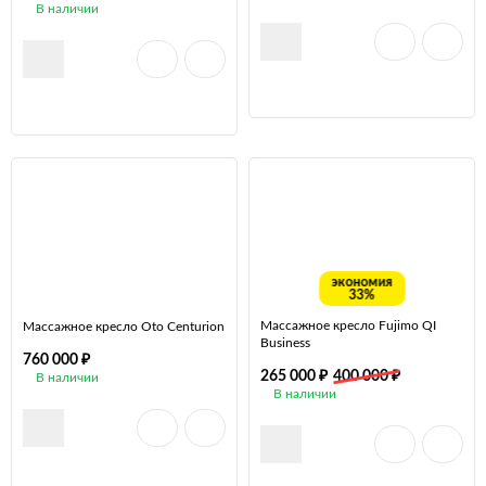
В наличии
экономия
33%
Массажное кресло Fujimo QI
Массажное кресло Oto Centurion
Business
₽
760 000
₽
₽
265 000
400 000
В наличии
В наличии