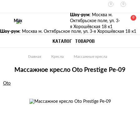
0
0
Шоу-рум
: Москва м.
0
Max
Октябрьское поле, ул. 3-
я Хорошёвская 18 к1
Шоу-рум
: Москва м. Октябрьское поле, ул. 3-я Хорошёвская 18 к1
КАТАЛОГ ТОВАРОВ
Главная
Кресла
Массажные кресла
Массажное кресло Oto Prestige Pe-09
Изображения
Oto
товаров