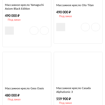
Массажное кресло Yamaguchi
Массажное кресло Oto Titan
Axiom Black Edition
₽
490 000
₽
490 000
Под заказ
Под заказ
Массажное кресло Casada
Массажное кресло Gess Oasis
AlphaSonic 3
₽
480 000
₽
559 900
Под заказ
Под заказ