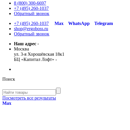
8 (800) 300-6697
+7 (495) 260-1037
Обратный звонок
+7 (495) 260-1037
Max
WhatsApp
Telegram
shop@ergoboss.ru
Обратный звонок
Наш адрес
-
Москва
ул. 3-я Хорошёвская 18к1
БЦ «Капитал Лофт»
-
Поиск
Посмотреть все результаты
Max