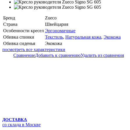
Бренд
Zueco
Страна
Швейцария
Особенности кресел
Эргономичные
Обивка спинки
Текстиль
,
Натуральная кожа
,
Экокожа
Обивка сиденья
Экокожа
посмотреть все характеристики
Сравнение
Добавить к сравнению
Удалить из сравнения
ДОСТАВКА
со склада в Москве