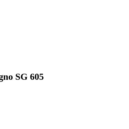
gno SG 605