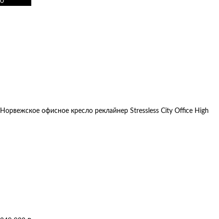
0
Норвежское офисное кресло реклайнер Stressless City Office High