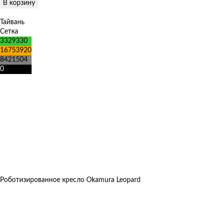
В корзину
Тайвань
Сетка
3329330
16753920
8421504
0
Роботизированное кресло Okamura Leopard