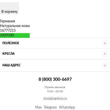
В корзину
Германия
Натуральная кожа
16777215
3329330
ПОЛЕЗНОЕ
КРЕСЛА
НАШ АДРЕС
8 (800) 300-6697
Прием звонков
9:00—20:00
shop@ergoboss.ru
Max
Telegram
WhatsApp