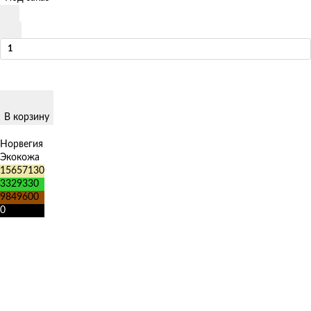
В корзину
Норвегия
Экокожа
15657130
3329330
9849600
0