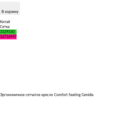
В корзину
Китай
Сетка
3329330
16716947
Эргономичное сетчатое кресло Comfort Seating Genidia