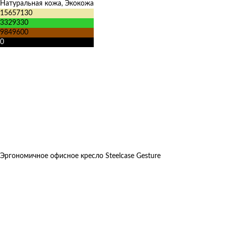
Натуральная кожа, Экокожа
15657130
3329330
9849600
0
Эргономичное офисное кресло Steelcase Gesture