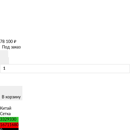
78 100
₽
Под заказ
В корзину
Китай
Сетка
3329330
16711680