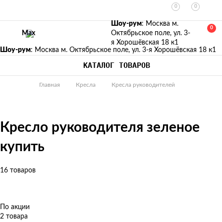
0
0
Шоу-рум
: Москва м.
0
Max
Октябрьское поле, ул. 3-
я Хорошёвская 18 к1
Шоу-рум
: Москва м. Октябрьское поле, ул. 3-я Хорошёвская 18 к1
КАТАЛОГ ТОВАРОВ
Главная
Кресла
Кресла руководителей
Кресло руководителя зеленое
купить
16 товаров
По акции
2 товара