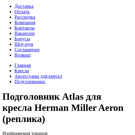
Доставка
Оплата
Рассрочка
Компания
Контакты
Вакансии
Бонусы
Шоу-рум
Соглашение
Возврат
Главная
Кресла
Аксессуары для кресел
Подголовники
Подголовник Atlas для
кресла Herman Miller Aeron
(реплика)
Изображения товаров