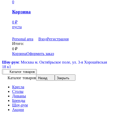
0
Корзина
0
₽
пуста
Personal area
Вход
Регистрация
Итого:
0
₽
Корзина
Оформить заказ
Шоу-рум
: Москва м. Октябрьское поле, ул. 3-я Хорошёвская
18 к1
Каталог товаров
Каталог товаров
Назад
Закрыть
Кресла
Столы
Диваны
Бренды
Шоу-рум
Акции