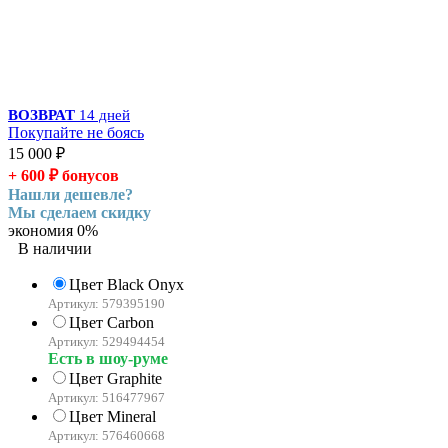
ВОЗВРАТ
14 дней
Покупайте не боясь
15 000
₽
+ 600
₽
бонусов
Нашли дешевле?
Мы сделаем скидку
экономия
0%
В наличии
Цвет Black Onyx
Артикул: 579395190
Цвет Carbon
Артикул: 529494454
Есть в шоу-руме
Цвет Graphite
Артикул: 516477967
Цвет Mineral
Артикул: 576460668