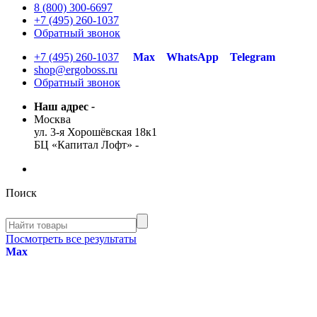
8 (800) 300-6697
+7 (495) 260-1037
Обратный звонок
+7 (495) 260-1037
Max
WhatsApp
Telegram
shop@ergoboss.ru
Обратный звонок
Наш адрес
-
Москва
ул. 3-я Хорошёвская 18к1
БЦ «Капитал Лофт»
-
Поиск
Посмотреть все результаты
Max