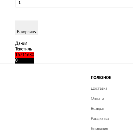
В корзину
Дания
Текстиль
16711680
0
ПОЛЕЗНОЕ
Доставка
Оплата
Возврат
Рассрочка
Компания