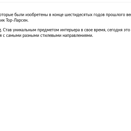
 которые были изобретены в конце шестидесятых годов прошлого ве
ик Тор-Ларсен.
g. Став уникальным предметом интерьера в свое время, сегодня это
ся с самыми разными стилевыми направлениями.