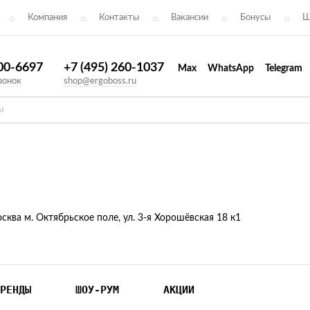
Компания
Контакты
Вакансии
Бонусы
Ш
300-6697
+7 (495) 260-1037
Max
WhatsApp
Telegram
вонок
shop@ergoboss.ru
осква м. Октябрьское поле, ул. 3-я Хорошёвская 18 к1
РЕНДЫ
ШОУ-РУМ
АКЦИИ