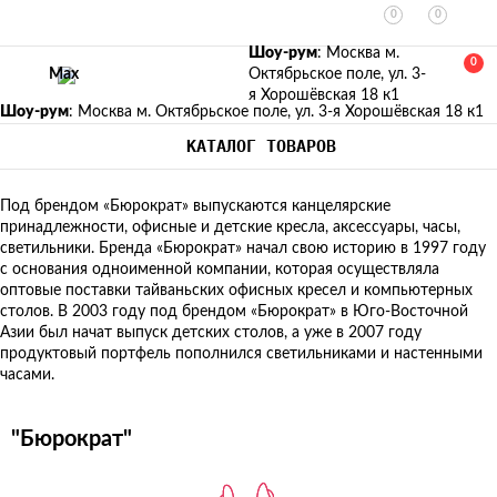
0
0
Шоу-рум
: Москва м.
0
Max
Октябрьское поле, ул. 3-
я Хорошёвская 18 к1
Шоу-рум
: Москва м. Октябрьское поле, ул. 3-я Хорошёвская 18 к1
КАТАЛОГ ТОВАРОВ
Под брендом «Бюрократ» выпускаются канцелярские
принадлежности, офисные и детские кресла, аксессуары, часы,
светильники. Бренда «Бюрократ» начал свою историю в 1997 году
с основания одноименной компании, которая осуществляла
оптовые поставки тайваньских офисных кресел и компьютерных
столов. В 2003 году под брендом «Бюрократ» в Юго-Восточной
Азии был начат выпуск детских столов, а уже в 2007 году
продуктовый портфель пополнился светильниками и настенными
часами.
"Бюрократ"