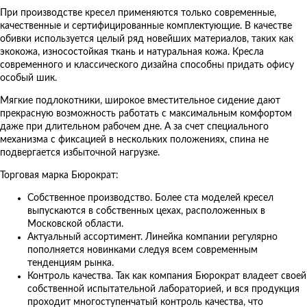
При производстве кресел применяются только современные,
качественные и сертифицированные комплектующие. В качестве
обивки используется целый ряд новейших материалов, таких как
экокожа, износостойкая ткань и натуральная кожа. Кресла
современного и классического дизайна способны придать офису
особый шик.
Мягкие подлокотники, широкое вместительное сидение дают
прекрасную возможность работать с максимальным комфортом
даже при длительном рабочем дне. А за счет специального
механизма с фиксацией в нескольких положениях, спина не
подвергается избыточной нагрузке.
Торговая марка Бюрократ:
Собственное производство. Более ста моделей кресел
выпускаются в собственных цехах, расположенных в
Московской области.
Актуальный ассортимент. Линейка компании регулярно
пополняется новинками следуя всем современным
тенденциям рынка.
Контроль качества. Так как компания Бюрократ владеет своей
собственной испытательной лабораторией, и вся продукция
проходит многоступенчатый контроль качества, что